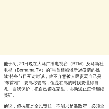
他于5月23日晚在大马广播电视台（RTM）及马新社
电视（Bernama TV）的“与首相畅谈新冠疫情的挑
战”特备节目受访时说，他不介意被人民责骂自己是
“笨首相”，要骂尽管骂，但是在骂的时候要懂得自
救、自我保护，把自己锁在家里，协助遏止疫情继续
蔓延。
他说，但抗疫是全民责任，不能只是靠政府，必须全