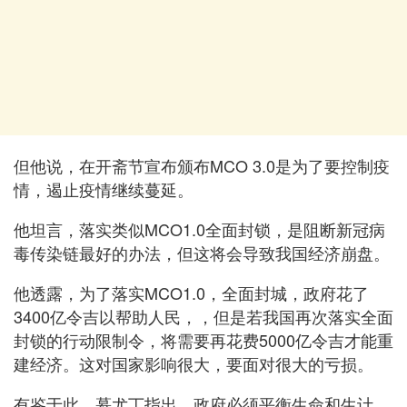
但他说，在开斋节宣布颁布MCO 3.0是为了要控制疫
情，遏止疫情继续蔓延。
他坦言，落实类似MCO1.0全面封锁，是阻断新冠病
毒传染链最好的办法，但这将会导致我国经济崩盘。
他透露，为了落实MCO1.0，全面封城，政府花了
3400亿令吉以帮助人民，，但是若我国再次落实全面
封锁的行动限制令，将需要再花费5000亿令吉才能重
建经济。这对国家影响很大，要面对很大的亏损。
有鉴于此，慕尤丁指出，政府必须平衡生命和生计，