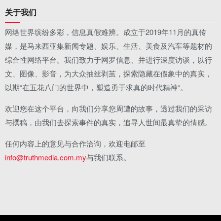
关于我们
网络世界缤纷多彩，信息真假难辨。成立于2019年11月的真传
媒，是马来西亚集新闻专题、娱乐、生活、美食及汽车等题材的
综合性网络平台。我们致力于网罗信息、并进行深度访谈，以行
文、图像、影音，为大众抽丝剥茧，探索隐藏在假象中的真实，
以期“在五花八门的世界中，塑造勇于求真的时代精神“。
欢迎您在这个平台，向我们分享您周遭的故事，透过我们的采访
与撰稿，由我们去探索事件的真实，追寻人世间最真挚的情感。
任何内容上的意见与合作洽询，欢迎电邮至
info@truthmedia.com.my
与我们联系。