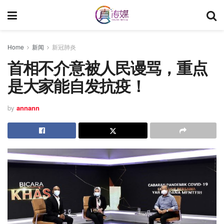
Home
新闻
新冠肺炎
首相不介意被人民谩骂，重点
是大家能自发抗疫！
by
annann