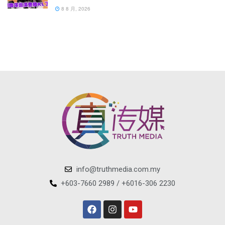
8 8 月, 2026
info@truthmedia.com.my
+603-7660 2989 / +6016-306 2230