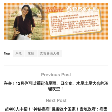
Tags:
乐活
烹饪
真营养懒人餐
Previous Post
兴奋！12月你可以看到流星雨、日全食、木星土星大合的璀
璨夜空！
Next Post
超400人中招！“神秘疾病”侵袭这个国家！当地政府：病因