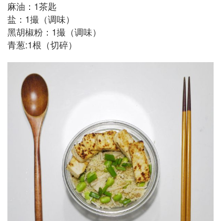
麻油：1茶匙
盐：1撮（调味）
黑胡椒粉：1撮（调味）
青葱:1根（切碎）