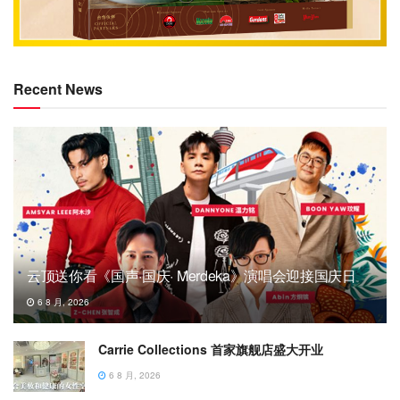
Recent News
云顶送你看《国声·国庆· Merdeka》演唱会迎接国庆日
6 8 月, 2026
Carrie Collections 首家旗舰店盛大开业
6 8 月, 2026