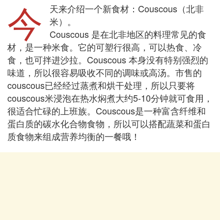
今
天来介绍一个新食材：Couscous（北非
米）。
Couscous 是在北非地区的料理常见的食
材，是一种米食。它的可塑行很高，可以热食、冷
食，也可拌进沙拉。Couscous 本身没有特别强烈的
味道，所以很容易吸收不同的调味或高汤。市售的
couscous已经经过蒸煮和烘干处理，所以只要将
couscous米浸泡在热水焖煮大约5-10分钟就可食用，
很适合忙碌的上班族。Couscous是一种富含纤维和
蛋白质的碳水化合物食物，所以可以搭配蔬菜和蛋白
质食物来组成营养均衡的一餐哦！