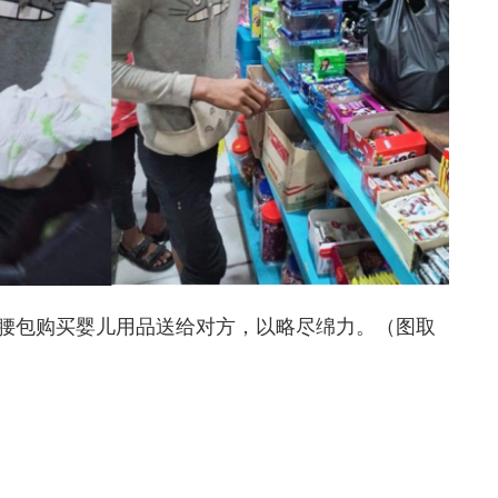
腰包购买婴儿用品送给对方，以略尽绵力。（图取