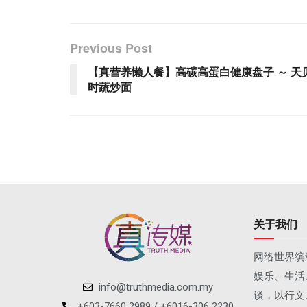
Previous Post
【真营养懒人餐】高碳高蛋白健康盘子 ～ 天
时蔬炒面
关于我们
网络世界缤
娱乐、生活
info@truthmedia.com.my
谈，以行文
+603-7660 2989 / +6016-306 2230