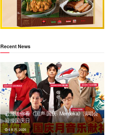
Recent News
云顶送你看《国声·国庆· Merdeka》演唱会
迎接国庆日
6 8 月, 2026