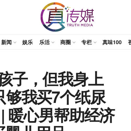
新闻
娱乐
乐活
商圈
专栏
真味100
生孩子，但我身上
只够我买7个纸尿
 | 暖心男帮助经济