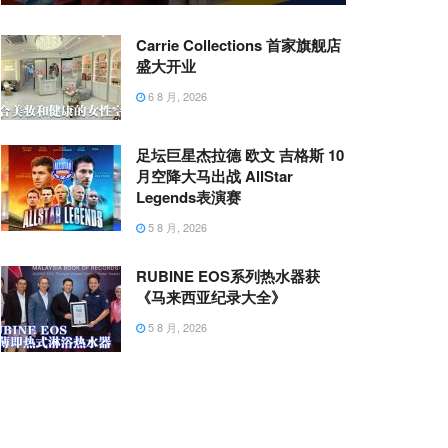
Carrie Collections 首家旗舰店
盛大开业
6 8 月, 2026
足坛巨星杰拉德 欧文 吉格斯 10
月空降大马出战 AllStar
Legends表演赛
5 8 月, 2026
RUBINE EOS系列热水器获
《马来西亚纪录大全》
5 8 月, 2026