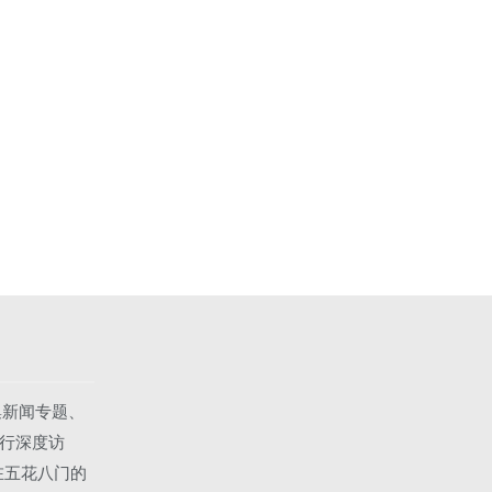
集新闻专题、
行深度访
在五花八门的