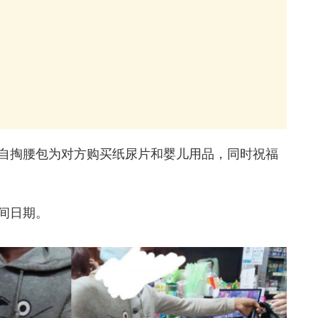
自掏腰包为对方购买纸尿片和婴儿用品，同时祝福
间日期。