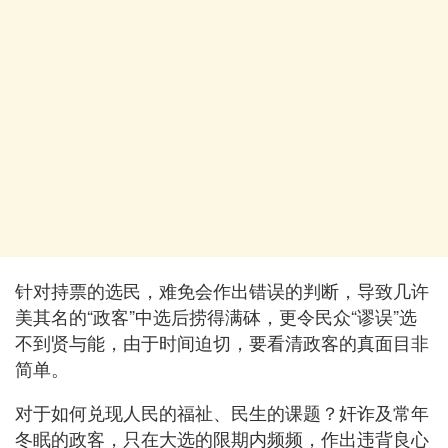
针对持票的选民，难免会作出错误的判断，导致几许
美其名的“政客”中选后捞得满砵，更令民众“谬误”选
不到贤与能，由于时间迫切，要看清政客的真面目非
简单。
对于如何兑现人民的福祉、民生的课题？奸诈及常年
冬眠的政客，只在大选的限期内频频，作出违背良心