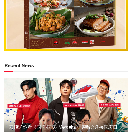
Recent News
云顶送你看《国声·国庆· Merdeka》演唱会迎接国庆日