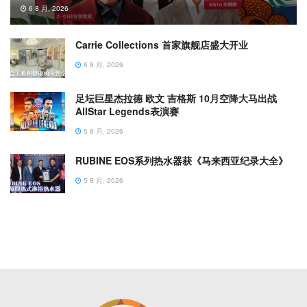
6 8 月, 2026
Carrie Collections 首家旗舰店盛大开业
6 8 月, 2026
足坛巨星杰拉德 欧文 吉格斯 10月空降大马出战
AllStar Legends表演赛
5 8 月, 2026
RUBINE EOS系列热水器获《马来西亚纪录大全》
5 8 月, 2026