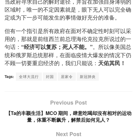
当政府寻求自己的解封途径，并旨在加强自身薄弱的
区域时，唯一的不定因素就是，眼下无人可以完全确
定或为下一步可能发生的事情做好充分的准备。
但有一个指引是所有政府在面对不确定性时刻可以采
用的，那就是前纽西兰前总理海伦克拉克所说过的一
句话：
。所以像美国总
“经济可以复苏；死人不能。”
统和俄罗斯总统那样，在面临疫情大爆发的情况下仍
不顾一切要重启经济的，我们只能说：
天佑其民！
Tags:
全球大流行
封国
居家令
新冠肺炎
Previous Post
【Ta的丰颖生活】MCO 期间，肆意吃喝却沒有相对的运动
量，体重不断飙升，解禁后如何见人？
Next Post