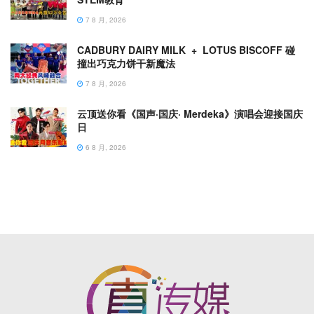
7 8 月, 2026
CADBURY DAIRY MILK + LOTUS BISCOFF 碰
撞出巧克力饼干新魔法
7 8 月, 2026
云顶送你看《国声·国庆· Merdeka》演唱会迎接国庆
日
6 8 月, 2026