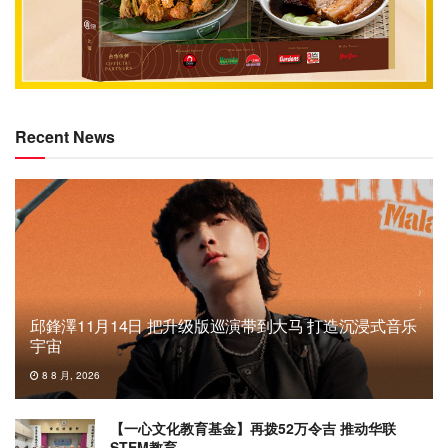
Recent News
邱鋒澤11月14日 把升级版巡演带到大马 打造沉浸式音乐
宇宙
8 8 月, 2026
【一心文化教育基金】再拨52万令吉 推动华联
STEM教育