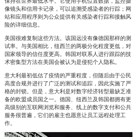
保持在世界最低水平。它使用手机位置数据，监控摄
像镜头和信用卡记录，可以追溯受感染者的行踪；网
站和应用程序则为公众提供有关感染者行踪和接触风
险的详细信息。
美国很难复制这些方法。该国远没有像德国那样的测
试率。与美国相比，纽西兰的两极分化程度更低，对
国家领导的信任度更高。韩国对联系人进行跟踪的技
术密集型方法在美国会被认为是侵犯个人隐私。
意大利最初低估了疫情的严重程度，但随后由于公民
高度合规并进行了广泛的测试和追踪，因此实施了严
格的封锁。但是，意大利是对数字经济转型最缺乏准
备的欧盟成员国之一。德国、纽西兰及韩国都拥有更
高级别的互联网浏览和服务、线上的数字支付和公共
服务很普遍，它们的雇主也愿意让员工远程处理工
作。