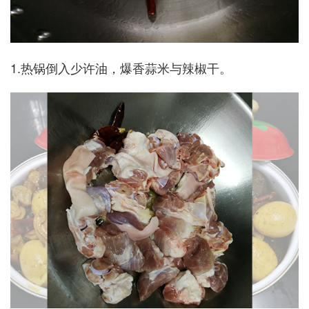
1.热锅倒入少许油，爆香蒜米与辣椒干。