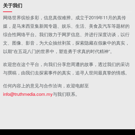
关于我们
网络世界缤纷多彩，信息真假难辨。成立于2019年11月的真传
媒，是马来西亚集新闻专题、娱乐、生活、美食及汽车等题材的
综合性网络平台。我们致力于网罗信息、并进行深度访谈，以行
文、图像、影音，为大众抽丝剥茧，探索隐藏在假象中的真实，
以期“在五花八门的世界中，塑造勇于求真的时代精神“。
欢迎您在这个平台，向我们分享您周遭的故事，透过我们的采访
与撰稿，由我们去探索事件的真实，追寻人世间最真挚的情感。
任何内容上的意见与合作洽询，欢迎电邮至
info@truthmedia.com.my
与我们联系。