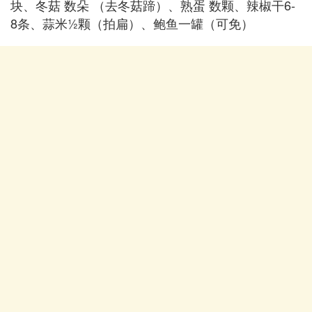
块、冬菇 数朵 （去冬菇蹄）、熟蛋 数颗、辣椒干6-
8条、蒜米½颗（拍扁）、鲍鱼一罐（可免）