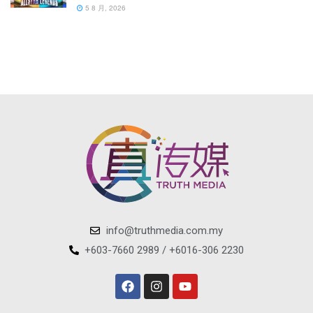
5 8 月, 2026
info@truthmedia.com.my
+603-7660 2989 / +6016-306 2230