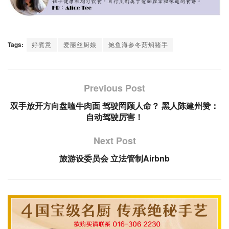
Tags:
好煮意
爱丽丝厨娘
鲍鱼海参冬菇焖猪手
Previous Post
双手放开方向盘嗑牛肉面 驾驶罔顾人命？ 黑人陈建州赞：
自动驾驶厉害！
Next Post
旅游设委员会 立法管制Airbnb