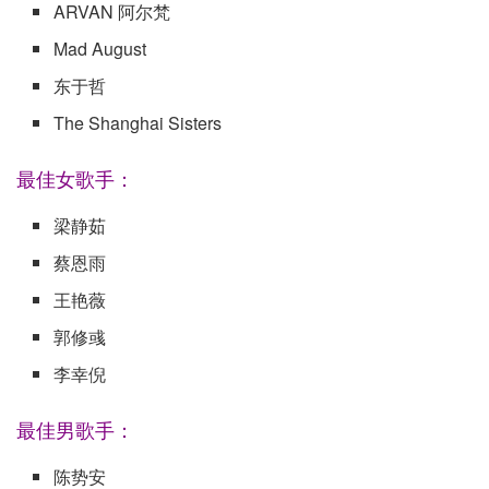
ARVAN 阿尔梵
Mad August
东于哲
The Shanghai Sisters
最佳女歌手：
梁静茹
蔡恩雨
王艳薇
郭修彧
李幸倪
最佳男歌手：
陈势安