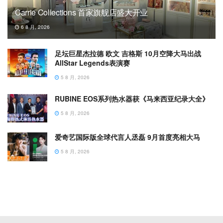
Carrie Collections 首家旗舰店盛大开业
6 8 月, 2026
足坛巨星杰拉德 欧文 吉格斯 10月空降大马出战
AllStar Legends表演赛
5 8 月, 2026
RUBINE EOS系列热水器获《马来西亚纪录大全》
5 8 月, 2026
爱奇艺国际版全球代言人丞磊 9月首度亮相大马
5 8 月, 2026