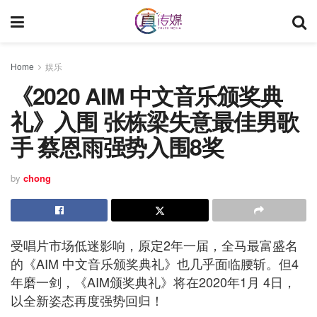
Home
娱乐
《2020 AIM 中文音乐颁奖典
礼》入围 张栋梁失意最佳男歌
手 蔡恩雨强势入围8奖
by
chong
受唱片市场低迷影响，原定2年一届，全马最富盛名
的《AIM 中文音乐颁奖典礼》也几乎面临腰斩。但4
年磨一剑，《AIM颁奖典礼》将在2020年1月 4日，
以全新姿态再度强势回归！