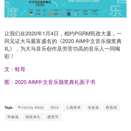
让我们在2020年1月4日，相约PGRM民政大厦，一
同见证大马最富盛名的《2020 AIM中文音乐颁奖典
礼》，为大马音乐创作及劳苦功高的音乐人一同喝
彩！
文：蛙哥
图：2020 AIM中文音乐颁奖典礼面子书
Tags:
Priscilla Abby
Shio
入围榜单
张栋梁
蔡恩雨
郭修彧
颁奖典礼
颜慧萍